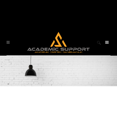
Whatsapp:+90 546 662 9669
Expandable Sections